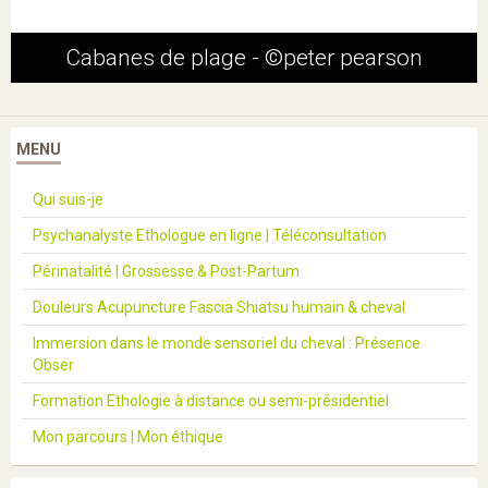
Cabanes de plage - ©peter pearson
MENU
Qui suis-je
Psychanalyste Ethologue en ligne | Téléconsultation
Périnatalité | Grossesse & Post-Partum
Douleurs Acupuncture Fascia Shiatsu humain & cheval
Immersion dans le monde sensoriel du cheval : Présence
Obser
Formation Ethologie à distance ou semi-présidentiel
Mon parcours | Mon éthique